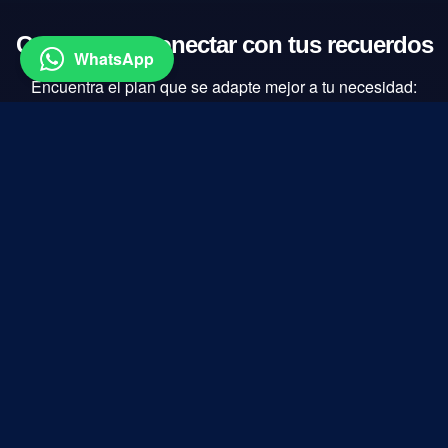
Comienza a conectar con tus recuerdos
WhatsApp
Encuentra el plan que se adapte mejor a tu necesidad:
Mensual
6 meses
Anual
Individual
Para uso personal
15.00
USD
por mes